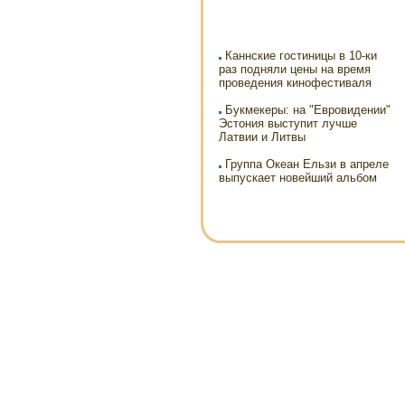
Каннские гостиницы в 10-ки
раз подняли цены на время
проведения кинофестиваля
Букмекеры: на "Евровидении"
Эстония выступит лучше
Латвии и Литвы
Группа Океан Ельзи в апреле
выпускает новейший альбом