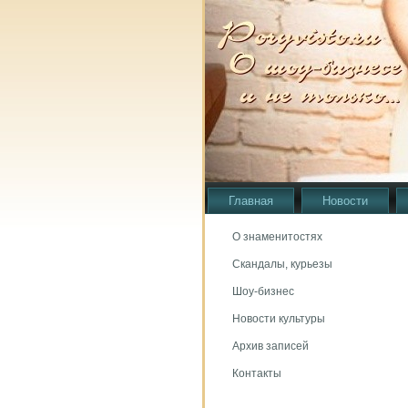
Главная
Новости
О знаменитостях
Скандалы, курьезы
Шоу-бизнес
Новости культуры
Архив записей
Контакты