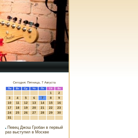
Сегодня: Пятница, 7 Августа
Пн
Вт
Ср
Чт
Пт
Сб
Вс
1
2
3
4
5
6
7
8
9
10
11
12
13
14
15
16
17
18
19
20
21
22
23
24
25
26
27
28
29
30
31
Певец Джош Гробан в первый
раз выступил в Москве