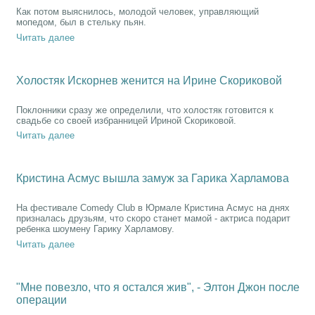
Как потом выяснилось, молодой человек, управляющий
мопедом, был в стельку пьян.
Читать далее
Холостяк Искорнев женится на Ирине Скориковой
Поклонники сразу же определили, что холостяк готовится к
свадьбе со своей избранницей Ириной Скориковой.
Читать далее
Кристина Асмус вышла замуж за Гарика Харламова
На фестивале Comedy Club в Юрмале Кристина Асмус на днях
призналась друзьям, что скоро станет мамой - актриса подарит
ребенка шоумену Гарику Харламову.
Читать далее
"Мне повезло, что я остался жив", - Элтон Джон после
операции