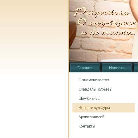
Главная
Новости
О знаменитостях
Скандалы, курьезы
Шоу-бизнес
Новости культуры
Архив записей
Контакты