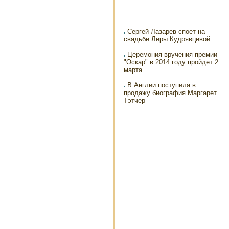
Сергей Лазарев споет на
свадьбе Леры Кудрявцевой
Церемония вручения премии
"Оскар" в 2014 году пройдет 2
марта
В Англии поступила в
продажу биография Маргарет
Тэтчер