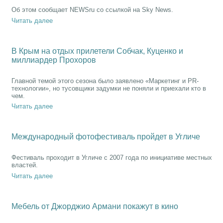
Об этом сообщает NEWSru со ссылкой на Sky News.
Читать далее
В Крым на отдых прилетели Собчак, Куценко и
миллиардер Прохоров
Главной темой этого сезона было заявлено «Маркетинг и PR-
технологии», но тусовщики задумки не поняли и приехали кто в
чем.
Читать далее
Международный фотофестиваль пройдет в Угличе
Фестиваль проходит в Угличе с 2007 года по инициативе местных
властей.
Читать далее
Мебель от Джорджио Армани покажут в кино