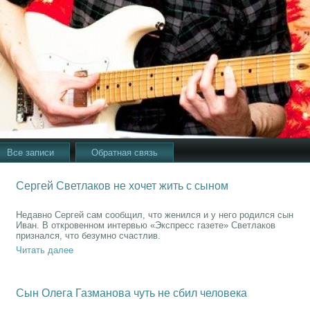
Все записи
Обратная связь
Сергей Светлаков не хочет жить с сыном
Недавно Сергей сам сообщил, что женился и у него родился сын
Иван. В откровенном интервью «Экспресс газете» Светлаков
признался, что безумно счастлив.
Читать далее
Сын Олега Газманова чуть не сбил человека