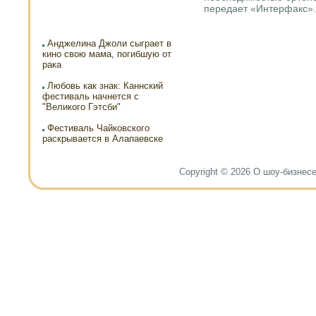
передает «Интерфакс».
Анджелина Джоли сыграет в
кино свою мама, погибшую от
рака
Любовь как знак: Каннский
фестиваль начнется с
"Великого Гэтсби"
Фестиваль Чайковского
раскрывается в Алапаевске
Copyright © 2026 О шоу-бизнесе и