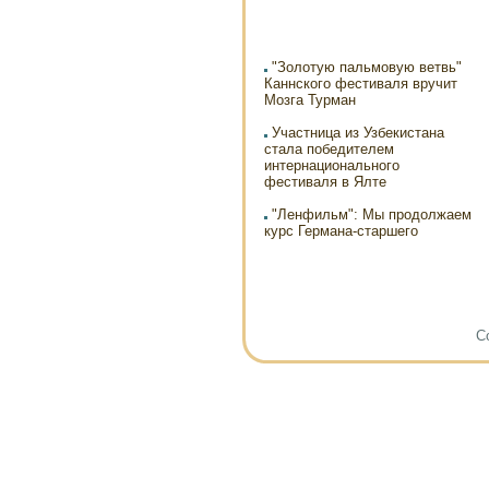
"Золотую пальмовую ветвь"
Каннского фестиваля вручит
Мозга Турман
Участница из Узбекистана
стала победителем
интернационального
фестиваля в Ялте
"Ленфильм": Мы продолжаем
курс Германа-старшего
Co