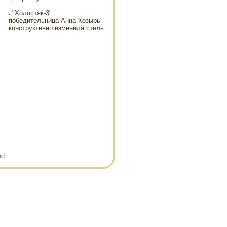
"Холостяк-3":
победительница Анна Козырь
конструктивно изменила стиль
ed.