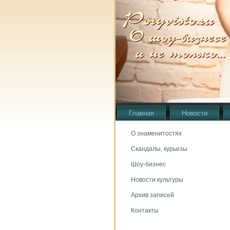
Главная
Новости
О знаменитостях
Скандалы, курьезы
Шоу-бизнес
Новости культуры
Архив записей
Контакты