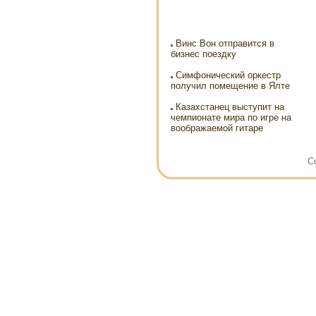
Винс Вон отправится в
бизнес поездку
Симфонический оркестр
получил помещение в Ялте
Казахстанец выступит на
чемпионате мира по игре на
воображаемой гитаре
Co