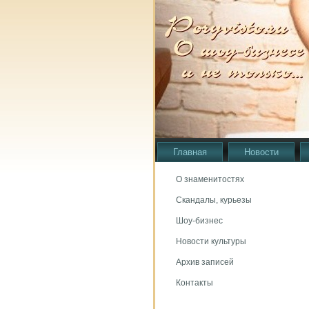
Главная
Новости
О знаменитостях
Скандалы, курьезы
Шоу-бизнес
Новости культуры
Архив записей
Контакты