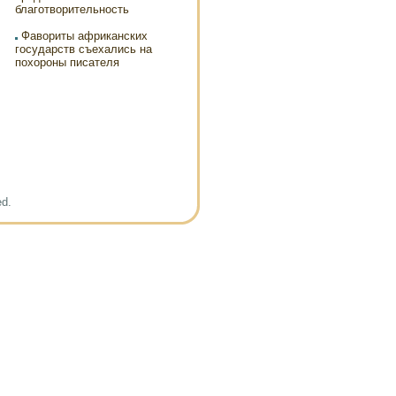
благотворительность
Фавориты африканских
государств съехались на
похороны писателя
ed.