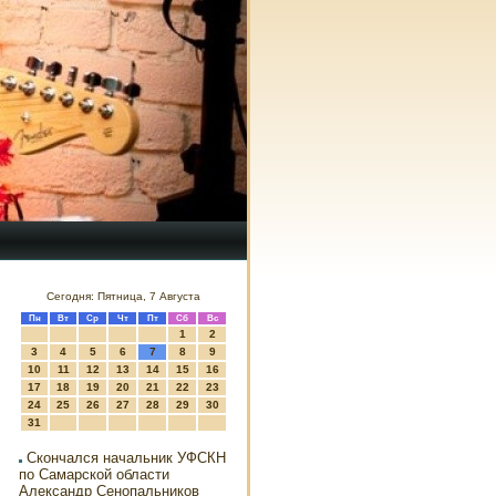
Сегодня: Пятница, 7 Августа
Пн
Вт
Ср
Чт
Пт
Сб
Вс
1
2
3
4
5
6
7
8
9
10
11
12
13
14
15
16
17
18
19
20
21
22
23
24
25
26
27
28
29
30
31
Скончался начальник УФСКН
по Самарской области
Александр Сенопальников