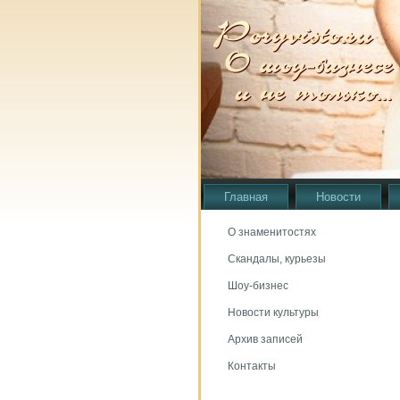
Главная
Новости
О знаменитостях
Скандалы, курьезы
Шоу-бизнес
Новости культуры
Архив записей
Контакты