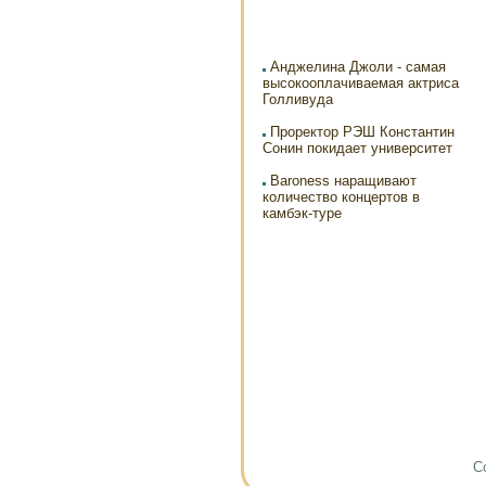
Анджелина Джоли - самая
высокооплачиваемая актриса
Голливуда
Проректор РЭШ Константин
Сонин покидает университет
Baroness наращивают
количество концертов в
камбэк-туре
Co