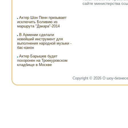
сайте министерства ссы
Актер Шон Пенн призывает
исключить Боливию из
маршрута "Дакара"-2014
В Армении сделали
новейший инструмент для
выполнения народной музыки -
бас-канон
Актер Барышев будет
похоронен на Троекуровском
кладбище в Москве
Copyright © 2026 О шоу-бизнесе и