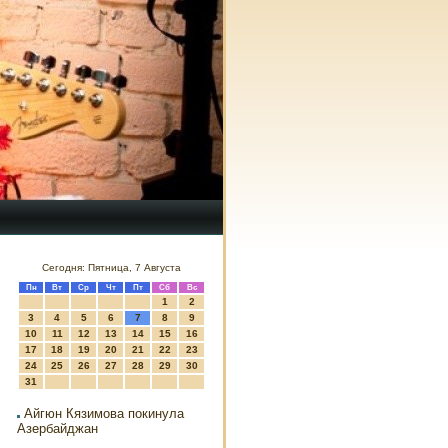
Сегодня: Пятница, 7 Августа
Пн
Вт
Ср
Чт
Пт
Сб
Вс
1
2
3
4
5
6
7
8
9
10
11
12
13
14
15
16
17
18
19
20
21
22
23
24
25
26
27
28
29
30
31
Айгюн Кязимова покинула
Азербайджан