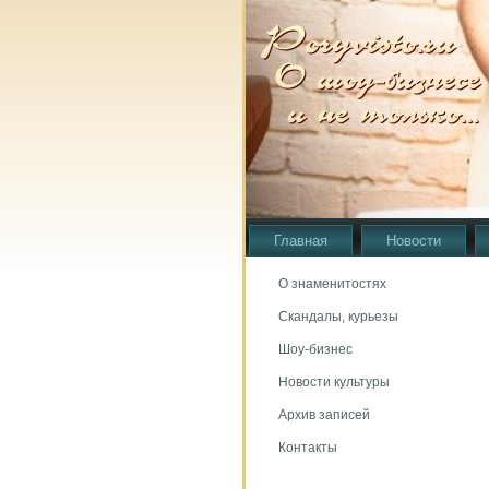
Главная
Новости
О знаменитостях
Скандалы, курьезы
Шоу-бизнес
Новости культуры
Архив записей
Контакты