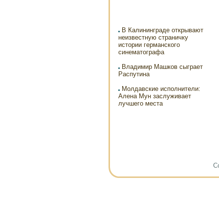
В Калининграде открывают
неизвестную страничку
истории германского
синематографа
Владимир Машков сыграет
Распутина
Молдавские исполнители:
Алена Мун заслуживает
лучшего места
Co