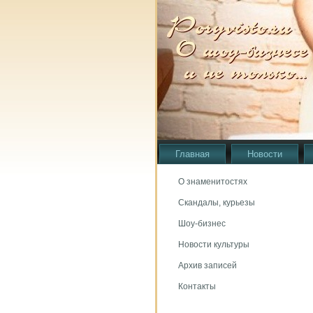
Главная
Новости
О знаменитостях
Скандалы, курьезы
Шоу-бизнес
Новости культуры
Архив записей
Контакты