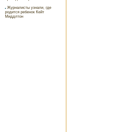
Журналисты узнали, где
родится ребенок Кейт
Миддлтон