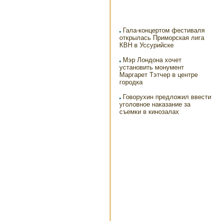
Гала-концертом фестиваля
открылась Приморская лига
КВН в Уссурийске
Мэр Лондона хочет
установить монумент
Маргарет Тэтчер в центре
городка
Говорухин предложил ввести
уголовное наказание за
съемки в кинозалах