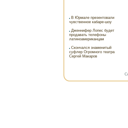
В Юрмале презентовали
чувственное кабаре-шоу
Дженнифер Лопес будет
продавать телефоны
латиноамериканцам
Скончался знаменитый
суфлер Огромного театра
Сергей Макаров
Co