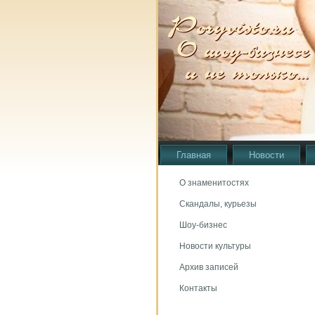
Главная
Новости
О знаменитостях
Скандалы, курьезы
Шоу-бизнес
Новости культуры
Архив записей
Контакты