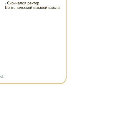
Скончался ректор
Вентспилсской высшей школы
ed.