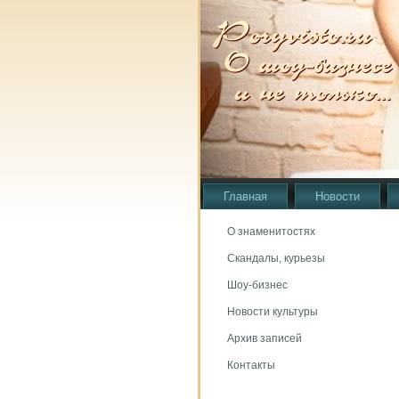
Главная
Новости
О знаменитостях
Скандалы, курьезы
Шоу-бизнес
Новости культуры
Архив записей
Контакты