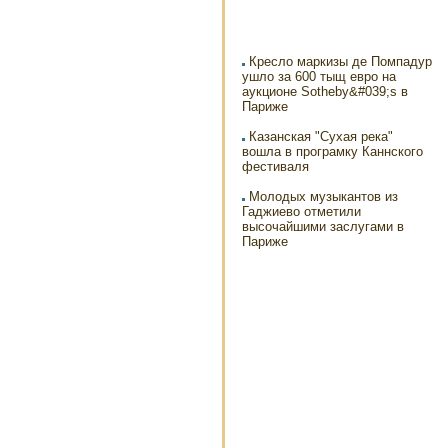
Кресло маркизы де Помпадур
ушло за 600 тыщ евро на
аукционе Sotheby&#039;s в
Париже
Казанская "Сухая река"
вошла в програмку Каннского
фестиваля
Молодых музыкантов из
Гаджиево отметили
высочайшими заслугами в
Париже