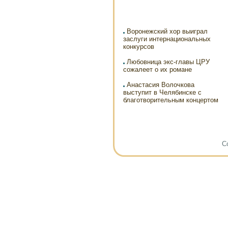
Воронежский хор выиграл
заслуги интернациональных
конкурсов
Любовница экс-главы ЦРУ
сожалеет о их романе
Анастасия Волочкова
выступит в Челябинске с
благотворительным концертом
Co