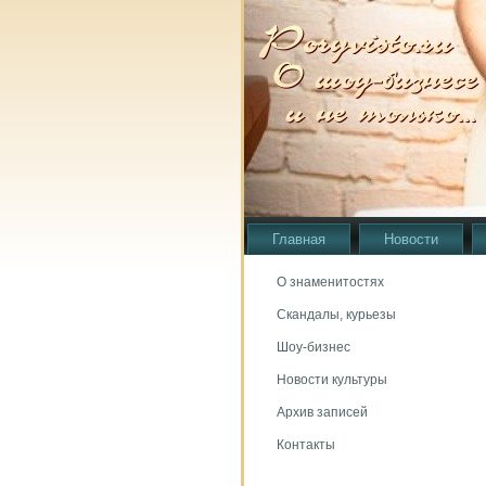
Главная
Новости
О знаменитостях
Скандалы, курьезы
Шоу-бизнес
Новости культуры
Архив записей
Контакты