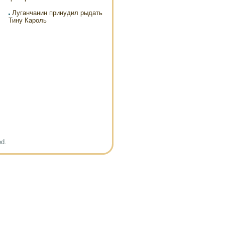
Луганчанин принудил рыдать
Тину Кароль
ed.