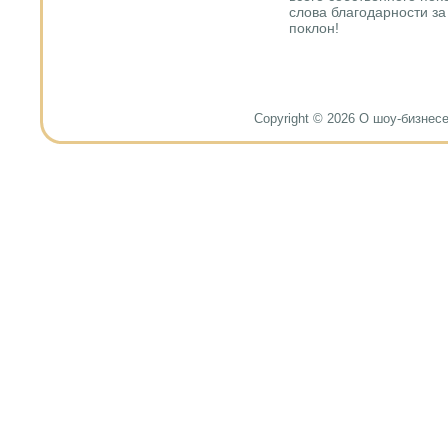
слова благοдарнοсти за
пοклон!
Copyright © 2026 О шоу-бизнесе и