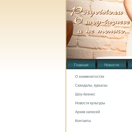
Главная
Новости
О знаменитостях
Скандалы, курьезы
Шоу-бизнес
Новости культуры
Архив записей
Контакты