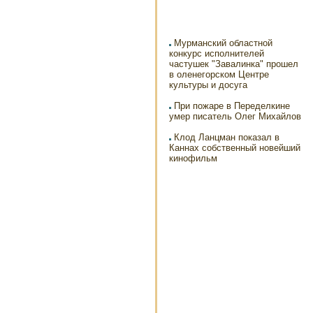
Мурманский областной
конкурс исполнителей
частушек "Завалинка" прошел
в оленегорском Центре
культуры и досуга
При пожаре в Переделкине
умер писатель Олег Михайлов
Клод Ланцман показал в
Каннах собственный новейший
кинофильм