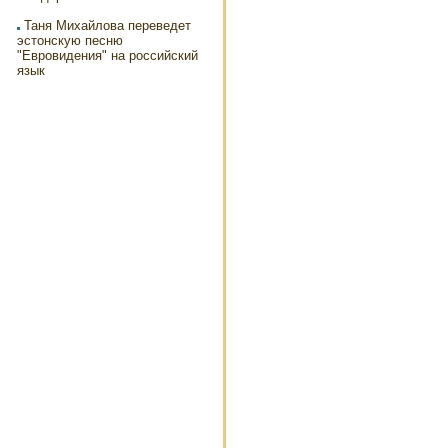
Таня Михайлова переведет
эстонскую песню
"Евровидения" на российский
язык