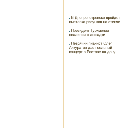
В Днепропетровске пройдет
выставка рисунков на стекле
Президент Туркмении
свалился с лошадки
Незрячий пианист Олег
Аккуратов даст сольный
концерт в Ростове на дону