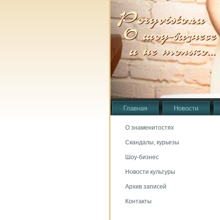
Главная
Новости
О знаменитостях
Скандалы, курьезы
Шоу-бизнес
Новости культуры
Архив записей
Контакты