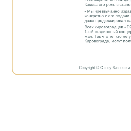
Какова его роль в стан
- Мы чрезвычайно изда
конкретно с его подачи
даже продюссировал на
Всех кировоградцев «D
1-ый стадионный концер
мая. Так что те, кто не
Кировограде, могут пол
Copyright © О шоу-бизнесе и н