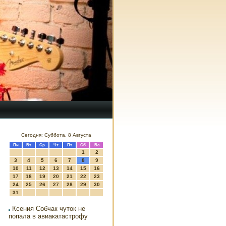
Сегодня: Суббота, 8 Августа
Пн
Вт
Ср
Чт
Пт
Сб
Вс
1
2
3
4
5
6
7
8
9
10
11
12
13
14
15
16
17
18
19
20
21
22
23
24
25
26
27
28
29
30
31
Ксения Собчак чуток не
попала в авиакатастрофу