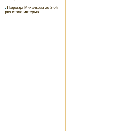
Надежда Михалкова ао 2-ой
раз стала матерью