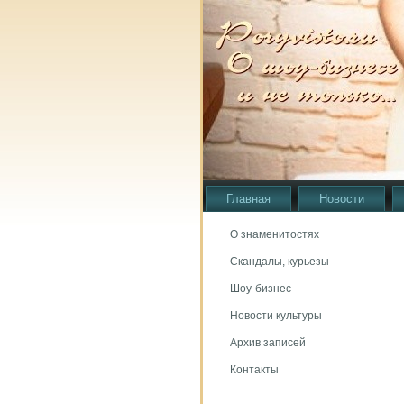
Главная
Новости
О знаменитостях
Скандалы, курьезы
Шоу-бизнес
Новости культуры
Архив записей
Контакты