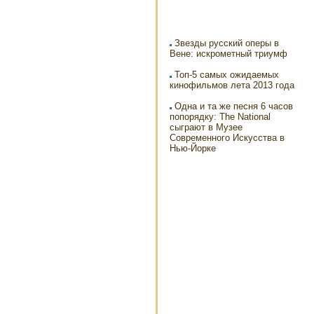
Звезды русский оперы в
Вене: искрометный триумф
Топ-5 самых ожидаемых
кинофильмов лета 2013 года
Одна и та же песня 6 часов
попорядку: The National
сыграют в Музее
Современного Искусства в
Нью-Йорке