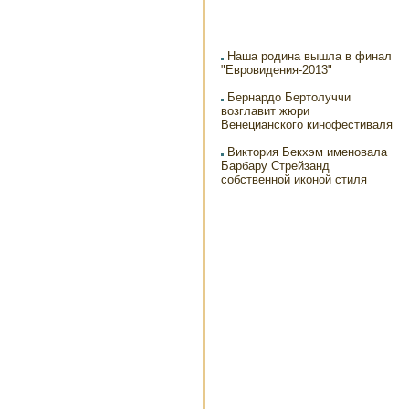
Наша родина вышла в финал
"Евровидения-2013"
Бернардо Бертолуччи
возглавит жюри
Венецианского кинофестиваля
Виктория Бекхэм именовала
Барбару Стрейзанд
собственной иконой стиля