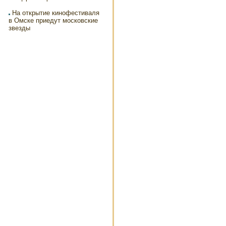
На открытие кинофестиваля
в Омске приедут московские
звезды