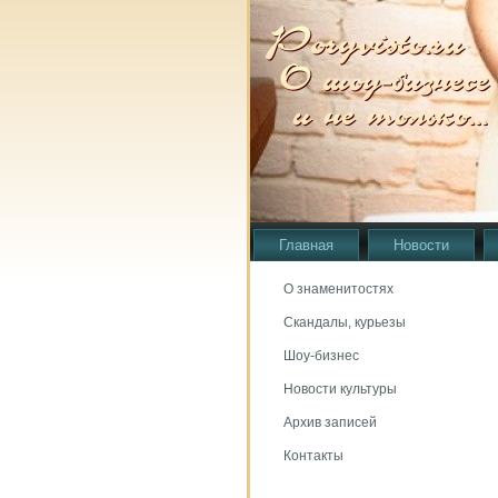
Главная
Новости
О знаменитостях
Скандалы, курьезы
Шоу-бизнес
Новости культуры
Архив записей
Контакты