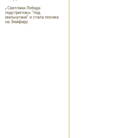
Светлана Лобода
подстриглась "под
мальчугана" и стала похожа
на Земфиру