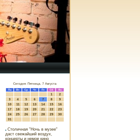
Сегодня: Пятница, 7 Августа
Пн
Вт
Ср
Чт
Пт
Сб
Вс
1
2
3
4
5
6
7
8
9
10
11
12
13
14
15
16
17
18
19
20
21
22
23
24
25
26
27
28
29
30
31
Столичная "Ночь в музее"
даст свежайший воздух,
концерты и немое кино