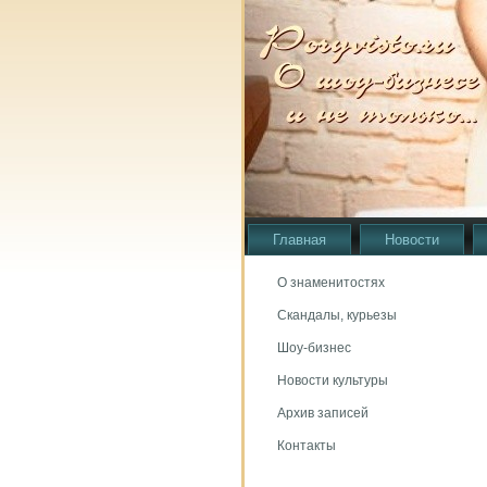
Главная
Новости
О знаменитостях
Скандалы, курьезы
Шоу-бизнес
Новости культуры
Архив записей
Контакты