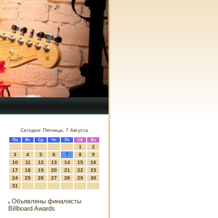
Сегодня: Пятница, 7 Августа
Пн
Вт
Ср
Чт
Пт
Сб
Вс
1
2
3
4
5
6
7
8
9
10
11
12
13
14
15
16
17
18
19
20
21
22
23
24
25
26
27
28
29
30
31
Объявлены финалисты
Billboard Awards