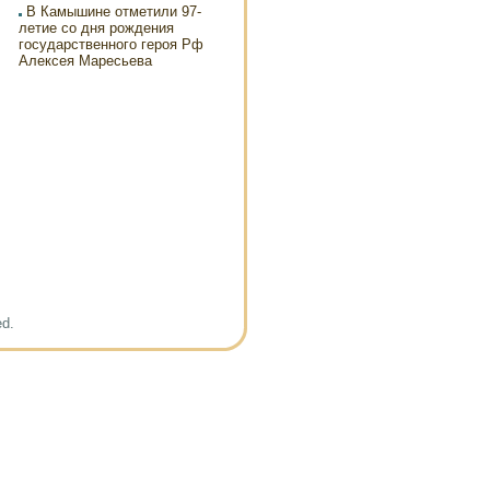
В Камышине отметили 97-
летие со дня рождения
государственного героя Рф
Алексея Маресьева
ed.