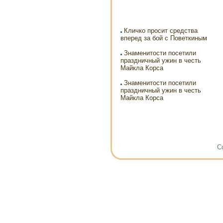
Кличко просит средства
вперед за бой с Поветкиным
Знаменитости посетили
праздничный ужин в честь
Майкла Корса
Знаменитости посетили
праздничный ужин в честь
Майкла Корса
Co