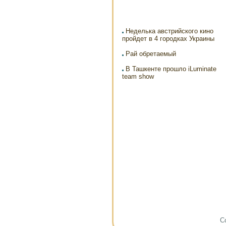
Неделька австрийского кино
пройдет в 4 городках Украины
Рай обретаемый
В Ташкенте прошло iLuminate
team show
Co