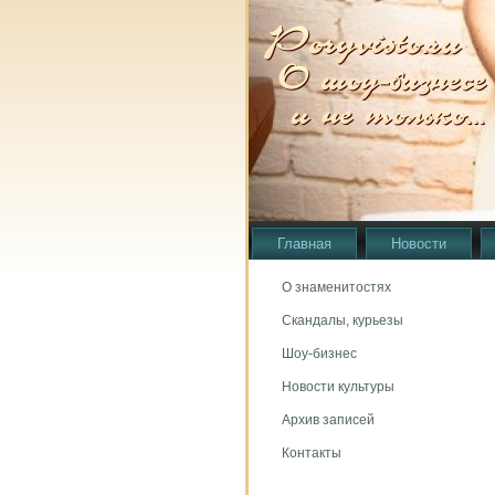
Главная
Новости
О знаменитостях
Скандалы, курьезы
Шоу-бизнес
Новости культуры
Архив записей
Контакты