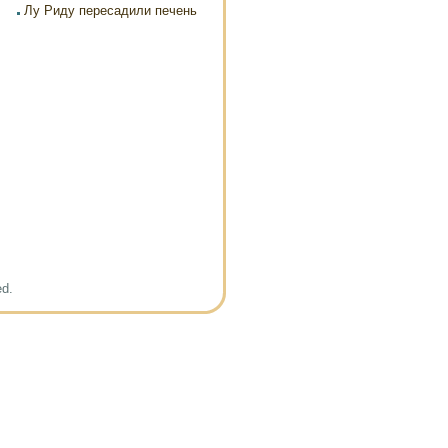
Лу Риду пересадили печень
ed.