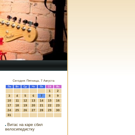
Сегодня: Пятница, 7 Августа
Пн
Вт
Ср
Чт
Пт
Сб
Вс
1
2
3
4
5
6
7
8
9
10
11
12
13
14
15
16
17
18
19
20
21
22
23
24
25
26
27
28
29
30
31
Витас на каре сбил
велосипедистку