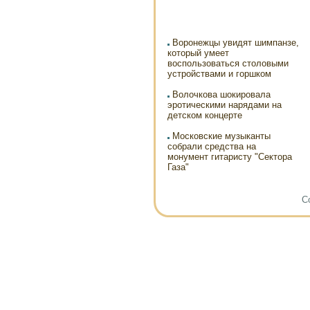
Воронежцы увидят шимпанзе,
который умеет
воспользоваться столовыми
устройствами и горшком
Волочкова шокировала
эротическими нарядами на
детском концерте
Московские музыканты
собрали средства на
монумент гитаристу "Сектора
Газа"
Co