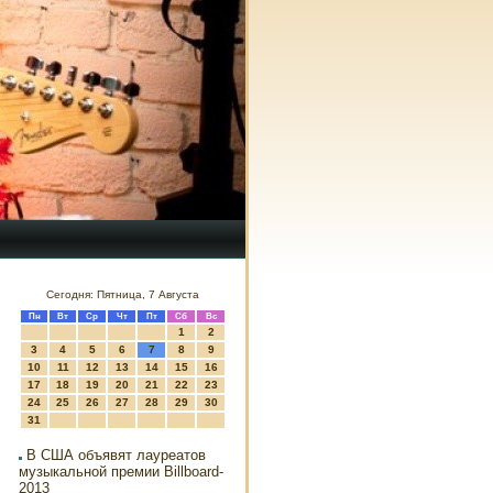
Сегодня: Пятница, 7 Августа
Пн
Вт
Ср
Чт
Пт
Сб
Вс
1
2
3
4
5
6
7
8
9
10
11
12
13
14
15
16
17
18
19
20
21
22
23
24
25
26
27
28
29
30
31
В США объявят лауреатов
музыкальной премии Billboard-
2013