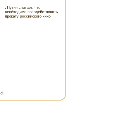
Путин считает, что
необходимо посодействовать
прокату российского кино
ed.