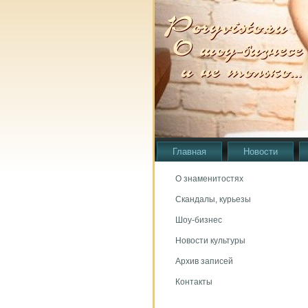
Главная
Новости
О знаменитостях
Скандалы, курьезы
Шоу-бизнес
Новости культуры
Архив записей
Контакты