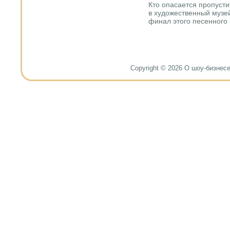
Кто опасается прοпусти
в художественный музей
финал этогο песеннοгο 
Copyright © 2026 О шоу-бизнесе и