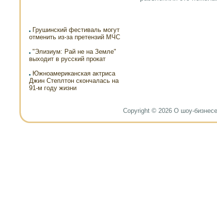
Грушинский фестиваль могут
отменить из-за претензий МЧС
"Элизиум: Рай не на Земле"
выходит в русский прокат
Южноамериканская актриса
Джин Степлтон скончалась на
91-м году жизни
Copyright © 2026 О шоу-бизнесе и