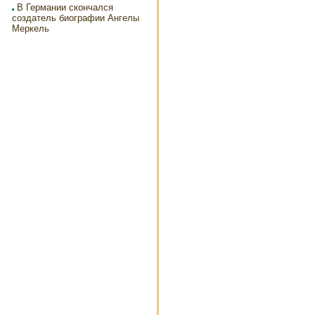
В Германии скончался
создатель биографии Ангелы
Меркель