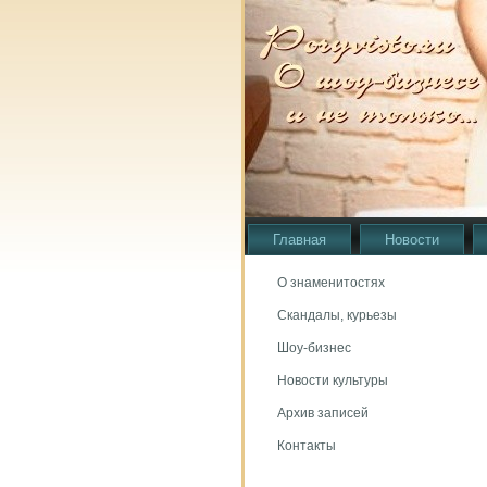
Главная
Новости
О знаменитостях
Скандалы, курьезы
Шоу-бизнес
Новости культуры
Архив записей
Контакты