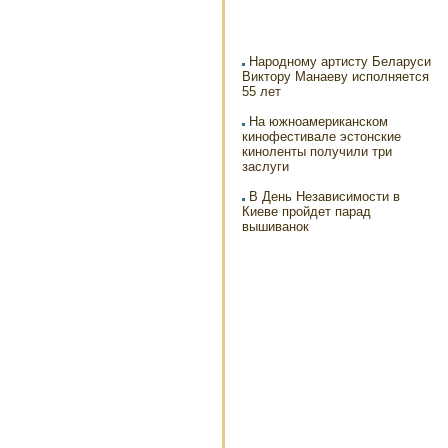
Народному артисту Беларуси
Виктору Манаеву исполняется
55 лет
На южноамериканском
кинофестивале эстонские
киноленты получили три
заслуги
В День Независимости в
Киеве пройдет парад
вышиванок