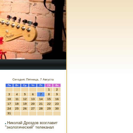
Сегодня: Пятница, 7 Августа
Пн
Вт
Ср
Чт
Пт
Сб
Вс
1
2
3
4
5
6
7
8
9
10
11
12
13
14
15
16
17
18
19
20
21
22
23
24
25
26
27
28
29
30
31
Николай Дроздов возглавит
"экологический" телеканал