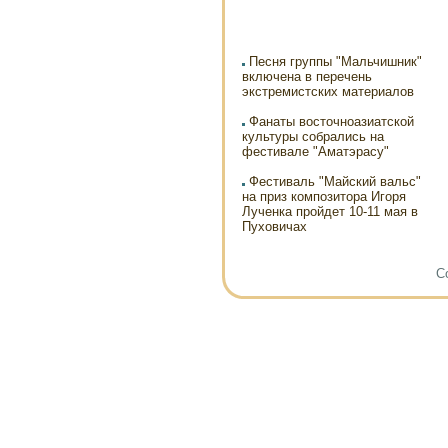
Песня группы "Мальчишник"
включена в перечень
экстремистских материалов
Фанаты восточноазиатской
культуры собрались на
фестивале "Аматэрасу"
Фестиваль "Майский вальс"
на приз композитора Игоря
Лученка пройдет 10-11 мая в
Пуховичах
Co