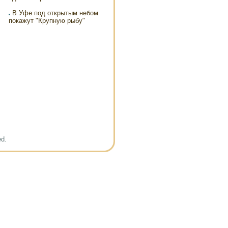
В Уфе под открытым небом
покажут "Крупную рыбу"
ed.