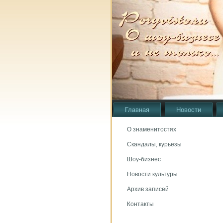
Главная
Новости
О знаменитостях
Скандалы, курьезы
Шоу-бизнес
Новости культуры
Архив записей
Контакты