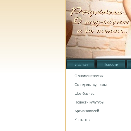
Главная
Новости
О знаменитостях
Скандалы, курьезы
Шоу-бизнес
Новости культуры
Архив записей
Контакты