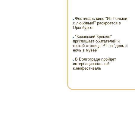
Фестиваль кино "Из Польши -
с любовью!" раскроется в
Оренбурге
"Казанский Кремль"
приглашает обитателей и
гостей столицы РТ на "день и
ночь в музее"
В Волгограде пройдет
интернациональный
кинофестиваль