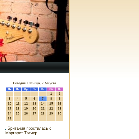
Сегодня: Пятница, 7 Августа
Пн
Вт
Ср
Чт
Пт
Сб
Вс
1
2
3
4
5
6
7
8
9
10
11
12
13
14
15
16
17
18
19
20
21
22
23
24
25
26
27
28
29
30
31
Британия простилась с
Маргарет Тэтчер