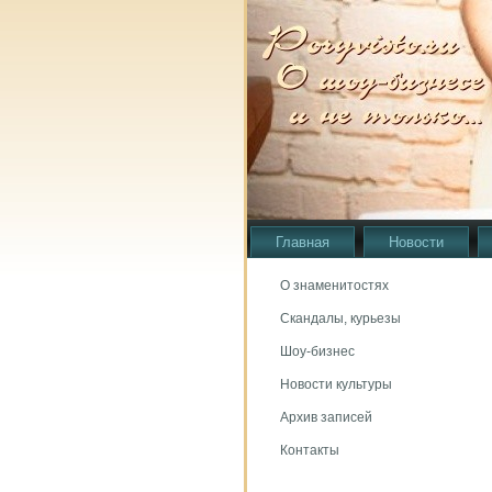
Главная
Новости
О знаменитостях
Скандалы, курьезы
Шоу-бизнес
Новости культуры
Архив записей
Контакты