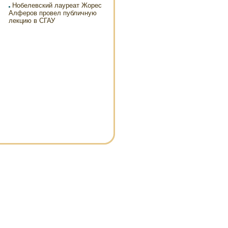
Нобелевский лауреат Жорес
Алферов провел публичную
лекцию в СГАУ