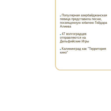
Популярная азербайджанская
певица представила песню,
посвященную юбилею Гейдара
Алиева
47 волгоградцев
отправляются на
Дельфийские Игры
Калининград как "Территория
кино"