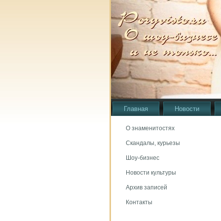
Главная
Новости
О знаменитостях
Скандалы, курьезы
Шоу-бизнес
Новости культуры
Архив записей
Контакты