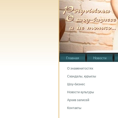
Главная
Новости
О знаменитостях
Скандалы, курьезы
Шоу-бизнес
Новости культуры
Архив записей
Контакты