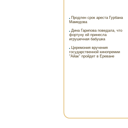
Продлен срок ареста Гурбана
Мамедова
Дина Гарипова поведала, что
фортуну ей принесла
игрушечная бабушка
Церемония вручения
государственной кинопремии
"Айак" пройдет в Ереване