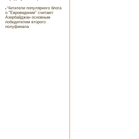
Читатели популярного блога
о "Евровидении" считают
Азербайджан основным
победителем второго
полуфинала