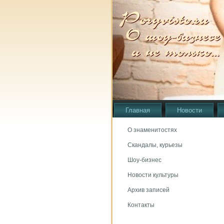
Главная
Новости
О знаменитостях
Скандалы, курьезы
Шоу-бизнес
Новости культуры
Архив записей
Контакты