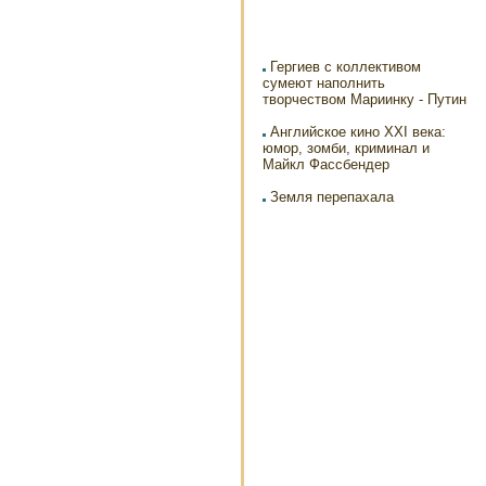
Гергиев с коллективом
сумеют наполнить
творчеством Мариинку - Путин
Английское кино XXI века:
юмор, зомби, криминал и
Майкл Фассбендер
Земля перепахала