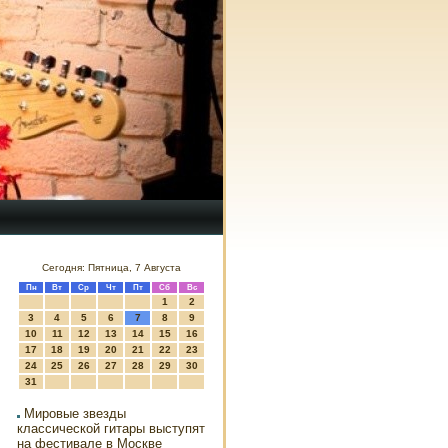
Сегодня: Пятница, 7 Августа
Пн
Вт
Ср
Чт
Пт
Сб
Вс
1
2
3
4
5
6
7
8
9
10
11
12
13
14
15
16
17
18
19
20
21
22
23
24
25
26
27
28
29
30
31
Мировые звезды
классической гитары выступят
на фестивале в Москве