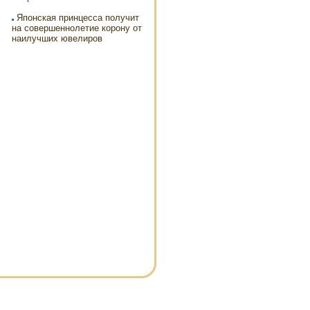
Японская принцесса получит
на совершеннолетие корону от
наилучших ювелиров