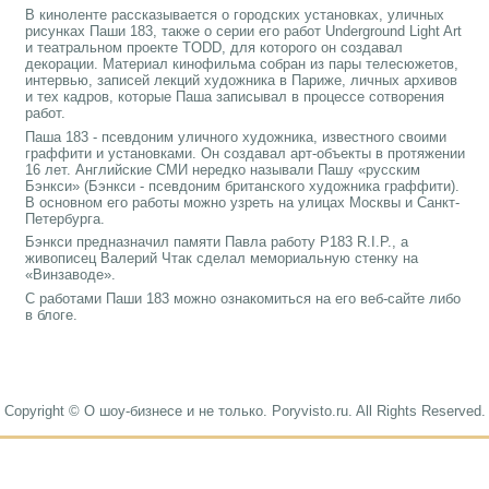
В киноленте рассказывается о городских установках, уличных
рисунках Паши 183, также о серии его работ Underground Light Art
и театральном проекте TODD, для которого он создавал
декорации. Материал кинофильма собран из пары телесюжетов,
интервью, записей лекций художника в Париже, личных архивов
и тех кадров, которые Паша записывал в процессе сотворения
работ.
Паша 183 - псевдоним уличного художника, известного своими
граффити и установками. Он создавал арт-объекты в протяжении
16 лет. Английские СМИ нередко называли Пашу «русским
Бэнкси» (Бэнкси - псевдоним британского художника граффити).
В основном его работы можно узреть на улицах Москвы и Санкт-
Петербурга.
Бэнкси предназначил памяти Павла работу P183 R.I.P., а
живописец Валерий Чтак сделал мемориальную стенку на
«Винзаводе».
С работами Паши 183 можно ознакомиться на его веб-сайте либо
в блоге.
Copyright © О шоу-бизнесе и не только. Poryvisto.ru. All Rights Reserved.