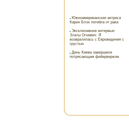
Южноамериканская актриса
Карен Блэк погибла от рака
Эксклюзивное интервью
Златы Огневич: Я
возвратилась с Евровидения с
грустью
День Киева завершили
потрясающим фейерверком