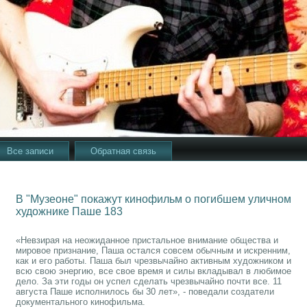
Все записи
Обратная связь
В "Музеоне" покажут кинофильм о погибшем уличном
художнике Паше 183
«Невзирая на неожиданное пристальное внимание общества и
мировое признание, Паша остался совсем обычным и искренним,
как и его работы. Паша был чрезвычайно активным художником и
всю свою энергию, все свое время и силы вкладывал в любимое
дело. За эти годы он успел сделать чрезвычайно почти все. 11
августа Паше исполнилось бы 30 лет», - поведали создатели
документального кинофильма.