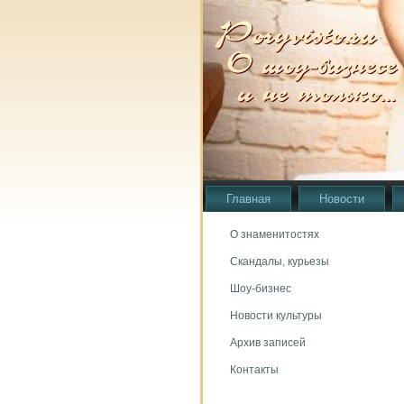
Главная
Новости
О знаменитостях
Скандалы, курьезы
Шоу-бизнес
Новости культуры
Архив записей
Контакты