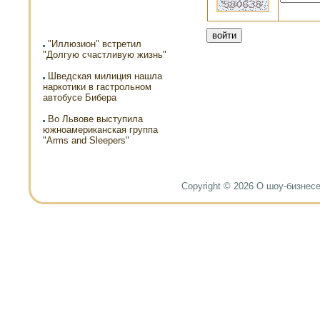
"Иллюзион" встретил
"Долгую счастливую жизнь"
Шведская милиция нашла
наркотики в гастрольном
автобусе Бибера
Во Львове выступила
южноамериканская группа
"Arms and Sleepers"
Copyright © 2026 О шоу-бизнесе и