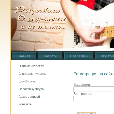
Главная
Новости
Все записи
Обратна
О знаменитостях
Регистрация на сайт
Скандалы, курьезы
Шоу-бизнес
Ваш логин:
Новости культуры
Ваш пароль:
Архив записей
Контакты